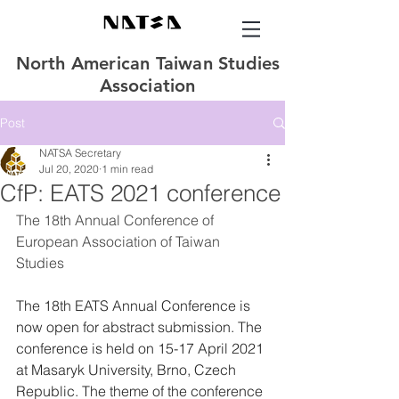
North American Taiwan Studies
Association
Post
NATSA Secretary
Jul 20, 2020
1 min read
CfP: EATS 2021 conference
The 18th Annual Conference of 
European Association of Taiwan 
Studies 
The 18th EATS Annual Conference is 
now open for abstract submission. The 
conference is held on 15-17 April 2021 
at Masaryk University, Brno, Czech 
Republic. The theme of the conference 