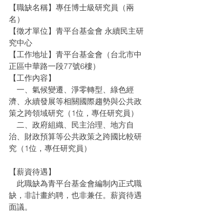
【職缺名稱】專任博士級研究員（兩
名）
【徵才單位】青平台基金會 永續民主研
究中心
【工作地址】青平台基金會（台北市中
正區中華路一段77號6樓）
【工作內容】
    一、氣候變遷、淨零轉型、綠色經
濟、永續發展等相關國際趨勢與公共政
策之跨領域研究（1位，專任研究員）
    二、政府組織、民主治理、地方自
治、財政預算等公共政策之跨國比較研
究（1位，專任研究員）
【薪資待遇】
    此職缺為青平台基金會編制內正式職
缺，非計畫約聘，也非兼任。薪資待遇
面議。