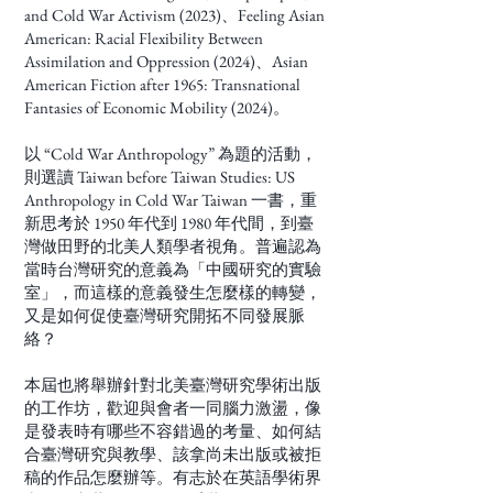
and Cold War Activism (2023)、Feeling Asian
American: Racial Flexibility Between
Assimilation and Oppression (2024)、Asian
American Fiction after 1965: Transnational
Fantasies of Economic Mobility (2024)。
以 “Cold War Anthropology” 為題的活動，
則選讀 Taiwan before Taiwan Studies: US
Anthropology in Cold War Taiwan 一書，重
新思考於 1950 年代到 1980 年代間，到臺
灣做田野的北美人類學者視角。普遍認為
當時台灣研究的意義為「中國研究的實驗
室」，而這樣的意義發生怎麼樣的轉變，
又是如何促使臺灣研究開拓不同發展脈
絡？
本屆也將舉辦針對北美臺灣研究學術出版
的工作坊，歡迎與會者一同腦力激盪，像
是發表時有哪些不容錯過的考量、如何結
合臺灣研究與教學、該拿尚未出版或被拒
稿的作品怎麼辦等。有志於在英語學術界