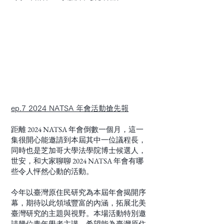
ep.7 2024 NATSA 年會活動搶先報
距離 2024 NATSA 年會倒數一個月，這一
集很開心能邀請到本屆其中一位議程長，
同時也是芝加哥大學法學院博士候選人，
世安，和大家聊聊 2024 NATSA 年會有哪
些令人怦然心動的活動。
今年以臺灣原住民研究為本屆年會揭開序
幕，期待以此領域豐富的內涵，拓展北美
臺灣研究的主題與視野。本場活動特別邀
請幾位青年學者主講，希望能為臺灣原住