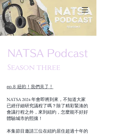
North American Taiwan Studies
Association
NATSA Podcast
Season three
ep.8 紐約！我們來了！
NATSA 2024 年會即將到來，不知道大家
已經仔細研究議程了嗎？除了精彩緊湊的
會議行程之外，來到紐約，怎麼能不好好
體驗城市的熙攘！
本集節目邀請三位在紐約居住超過十年的