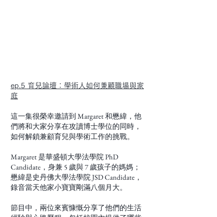
ep.5 育兒論壇：學術人如何兼顧職場與家
庭
這一集很榮幸邀請到 Margaret 和懋緯，他
們將和大家分享在攻讀博士學位的同時，
如何解鎖兼顧育兒與學術工作的挑戰。
Margaret 是華盛頓大學法學院 PhD
Candidate，身兼 5 歲與 7 歲孩子的媽媽；
懋緯是史丹佛大學法學院 JSD Candidate，
錄音當天他家小寶寶剛滿八個月大。
節目中，兩位來賓慷慨分享了他們的生活