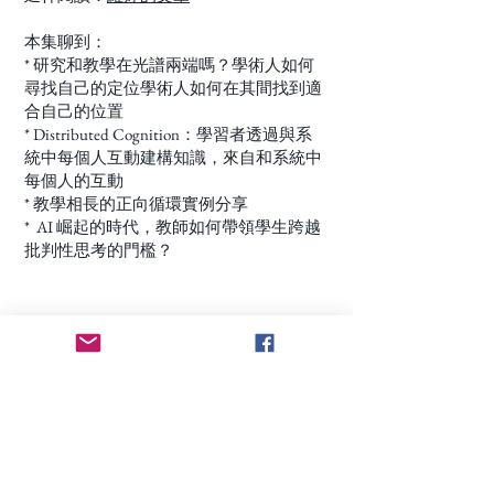
本集聊到：
* 研究和教學在光譜兩端嗎？學術人如何
尋找自己的定位學術人如何在其間找到適
合自己的位置
* Distributed Cognition：學習者透過與系
統中每個人互動建構知識，來自和系統中
每個人的互動
* 教學相長的正向循環實例分享
* AI 崛起的時代，教師如何帶領學生跨越
批判性思考的門檻？
ep.2 北美教學甘苦談（下）