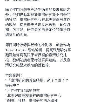
除了學門分類在英語學術界的發展脈絡之
外，他們也點出關於臺灣研究於不同學門
的發展、臺灣研究中心在北美與歐洲運作
的現況、從史學史角度反思複數「黃金時
期」的可能、研究者的自身定位等值得持
續關注的面向。
節目同時收錄與昱翰的小對談，就曾作為
Taiwan Gazette 網站編輯，從實戰經驗分享
翻譯如何爲英語學術界裡的臺灣研究扎
根、從網站讀者思考社群與連結，以及臺
灣研究維繫永續性的挑戰等。
本集聊到：
* 「臺灣研究的黃金時期」來了？過了？
等待中？
* 不同學門領域的觀察
* 北美與歐洲校園裡的臺灣研究中心
* 翻譯、社群、臺灣研究的永續性