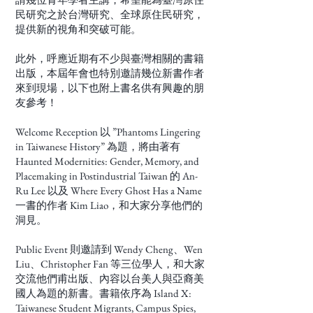
民研究之於台灣研究、全球原住民研究，
提供新的視角和突破可能。
此外，呼應近期有不少與臺灣相關的書籍
出版，本屆年會也特別邀請幾位新書作者
來到現場，以下也附上書名供有興趣的朋
友參考！
Welcome Reception 以 ”Phantoms Lingering
in Taiwanese History” 為題，將由著有
Haunted Modernities: Gender, Memory, and
Placemaking in Postindustrial Taiwan 的 An-
Ru Lee 以及 Where Every Ghost Has a Name
一書的作者 Kim Liao，和大家分享他們的
洞見。
Public Event 則邀請到 Wendy Cheng、Wen
Liu、Christopher Fan 等三位學人，和大家
交流他們甫出版、內容以台美人與亞裔美
國人為題的新書。書籍依序為 Island X:
Taiwanese Student Migrants, Campus Spies,