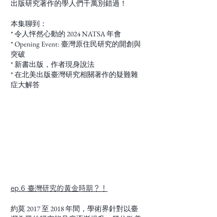
出版研究著作的學人們千萬別錯過！
本集聊到：
* 令人怦然心動的 2024 NATSA 年會
* Opening Event: 臺灣原住民研究的開創與
突破
* 新書出版，作者現身說法
* 在北美出版臺灣研究相關著作的疑難雜
症大解答
ep.6 臺灣研究的黃金時期？！
約莫 2017 至 2018 年間，學術界針對以臺